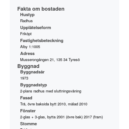
Fakta om bostaden
Hustyp
Radhus
Upplåtelseform
Friköpt
Fastighetsbeteckning
Alby 1:1005
Adress
Musserongången 21, 135 34 Tyresö
Byggnad
Byggnadsår
1973
Byggnadstyp
2-plans radhus med sluttningsvåning
Fasad
Trä, övre baksida bytt 2010, målad 2010
Fönster
2-glas + 3-glas, bytta 2001 (övre bak) 2017 (fram)
Stomme