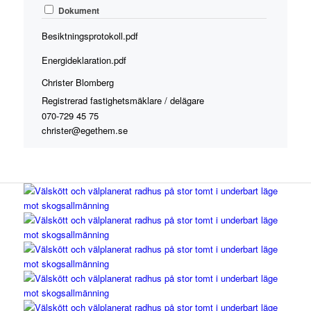
Dokument
Besiktningsprotokoll.pdf
Energideklaration.pdf
Christer Blomberg
Registrerad fastighetsmäklare / delägare
070-729 45 75
christer@egethem.se