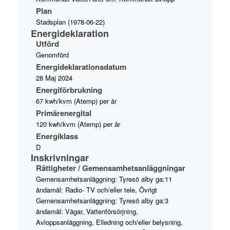
Plan
Stadsplan (1978-06-22)
Energideklaration
Utförd
Genomförd
Energideklarationsdatum
28 Maj 2024
Energiförbrukning
67 kwh/kvm (Atemp) per år
Primärenergital
120 kwh/kvm (Atemp) per år
Energiklass
D
Inskrivningar
Rättigheter / Gemensamhetsanläggningar
Gemensamhetsanläggning: Tyresö alby ga:11
ändamål: Radio- TV och/eller tele, Övrigt
Gemensamhetsanläggning: Tyresö alby ga:3
ändamål: Vägar, Vattenförsörjning,
Avloppsanläggning, Elledning och/eller belysning,