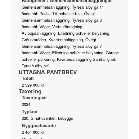
Rättigheter / Gemensamhetsanläggningar
Gemensamhetsanläggning: Tyresö alby ga:11
ändamål: Radio- TV och/eller tele, Övrigt
Gemensamhetsanläggning: Tyresö alby ga:3
ändamål: Vägar, Vattenförsörjning,
Avloppsanläggning, Elledning och/eller belysning,
Grönområden, Kvartersanläggning, Övrigt
Gemensamhetsanläggning: Tyresö alby ga:7
ändamål: Vägar, Elledning och/eller belysning, Garage
och/eller parkering, Kvartersanläggning Samfällighet:
Tyresö alby s:2
UTTAGNA PANTBREV
Totalt
2 529 000 kr
Taxering
Taxeringsår
2024
Typkod
220, Småhusenhet, bebyggd
Byggnadsvärde
2 464 000 kr