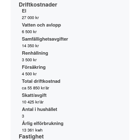
Driftkostnader
El
27 000 kr
Vatten och avlopp
6 500 kr
Samfällighetsavgifter
14 350 kr
Renhållning
3 500 kr
Försäkring
4 500 kr
Total driftkostnad
ca 55 850 kr/år
Skatt/avgift
10 425 kr/år
Antal i hushållet
3
Årlig elförbrukning
13 361 kwh
Fastighet