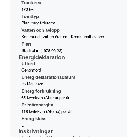
Tomtarea
173 kvm
Tomttyp
Plan trädgårdstomt
Vatten och avlopp
Kommunalt vatten året om. Kommunalt avlopp
Plan
Stadsplan (1978-06-22)
Energideklaration
Utförd
Genomförd
Energideklarationsdatum
28 Maj 2026
Energiförbrukning
65 kwh/kvm (Atemp) per år
Primärenergital
118 kwh/kvm (Atemp) per år
Energiklass
D
Inskrivningar