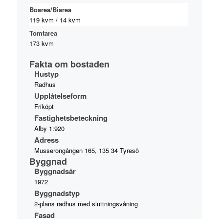
Boarea/Biarea
119 kvm / 14 kvm
Tomtarea
173 kvm
Fakta om bostaden
Hustyp
Radhus
Upplåtelseform
Friköpt
Fastighetsbeteckning
Alby 1:920
Adress
Musserongången 165, 135 34 Tyresö
Byggnad
Byggnadsår
1972
Byggnadstyp
2-plans radhus med sluttningsvåning
Fasad