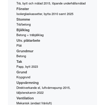
Trä, bytt och målad 2015, löpande underhållsmålad
Fönster
Isolerglaskassetter, bytta 2010 samt 2025
Stomme
Trä/betong
Bjälklag
Betong + träbjälklag
Utv. plåtarbete
Plåt
Grundmur
Betong
Tak
Papp, bytt 2023
Grund
Krypgrund
Uppvärmning
Direktverkande el, luftvärmepump 2015,
täljstenskamin 2022
Ventilation
Mekanisk (endast frånluft)