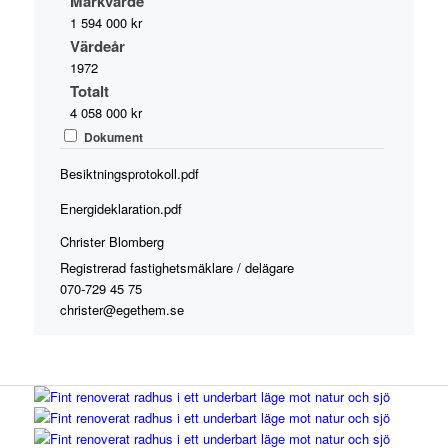
Markvärde
1 594 000 kr
Värdeår
1972
Totalt
4 058 000 kr
Dokument
Besiktningsprotokoll.pdf
Energideklaration.pdf
Christer Blomberg
Registrerad fastighetsmäklare / delägare
070-729 45 75
christer@egethem.se