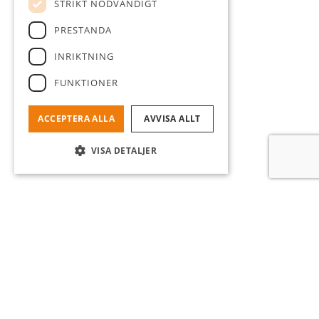
STRIKT NÖDVÄNDIGT
PRESTANDA
INRIKTNING
FUNKTIONER
ACCEPTERA ALLA
AVVISA ALLT
VISA DETALJER