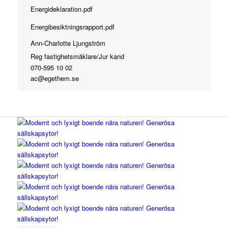
Energideklaration.pdf
Energibesiktningsrapport.pdf
Ann-Charlotte Ljungström
Reg fastighetsmäklare/Jur kand
070-595 10 02
ac@egethem.se