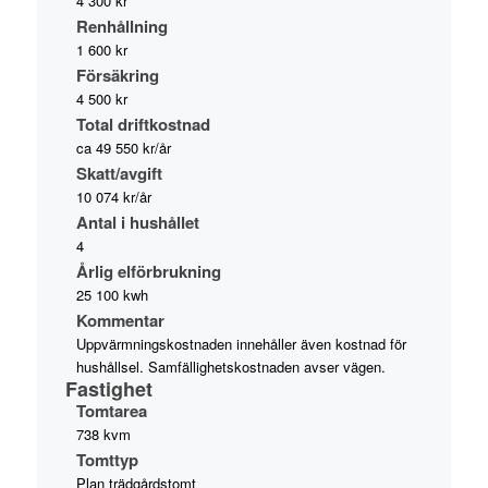
4 300 kr
Renhållning
1 600 kr
Försäkring
4 500 kr
Total driftkostnad
ca 49 550 kr/år
Skatt/avgift
10 074 kr/år
Antal i hushållet
4
Årlig elförbrukning
25 100 kwh
Kommentar
Uppvärmningskostnaden innehåller även kostnad för
hushållsel. Samfällighetskostnaden avser vägen.
Fastighet
Tomtarea
738 kvm
Tomttyp
Plan trädgårdstomt