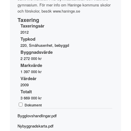
gymnasium. För mer info om Haninge kommuns skolor
och förskolor, besök www.haninge.se
Taxering
Taxeringsår
2012
Typkod
220, Småhusenhet, bebyggd
Byggnadsvärde
2 272 000 kr
Markvärde
1 397 000 kr
Värdeår
2009
Totalt
3 669 000 kr
Dokument
Bygglovshandlingar.pdf
Nybyggnadskarta.pdf