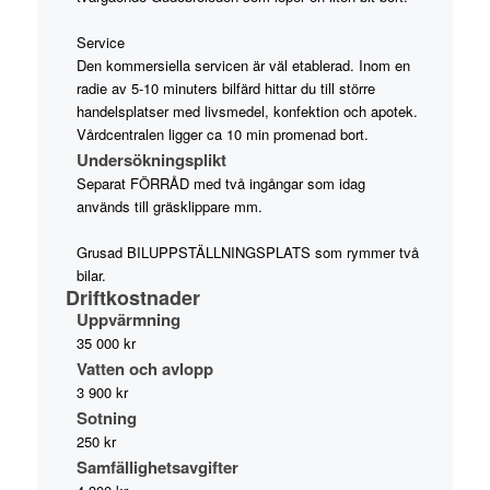
Service
Den kommersiella servicen är väl etablerad. Inom en
radie av 5-10 minuters bilfärd hittar du till större
handelsplatser med livsmedel, konfektion och apotek.
Vårdcentralen ligger ca 10 min promenad bort.
Undersökningsplikt
Separat FÖRRÅD med två ingångar som idag
används till gräsklippare mm.
Grusad BILUPPSTÄLLNINGSPLATS som rymmer två
bilar.
Driftkostnader
Uppvärmning
35 000 kr
Vatten och avlopp
3 900 kr
Sotning
250 kr
Samfällighetsavgifter