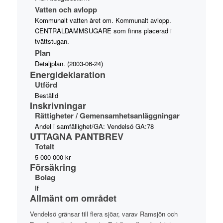
Vatten och avlopp
Kommunalt vatten året om. Kommunalt avlopp.
CENTRALDAMMSUGARE som finns placerad i
tvättstugan.
Plan
Detaljplan. (2003-06-24)
Energideklaration
Utförd
Beställd
Inskrivningar
Rättigheter / Gemensamhetsanläggningar
Andel i samfällighet/GA: Vendelsö GA:78
UTTAGNA PANTBREV
Totalt
5 000 000 kr
Försäkring
Bolag
If
Allmänt om området
Vendelsö gränsar till flera sjöar, varav Ramsjön och